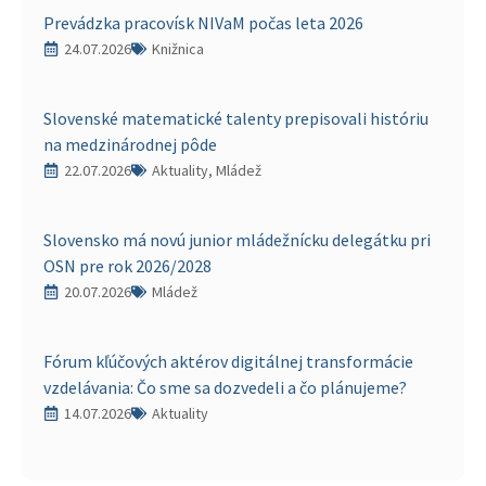
Prevádzka pracovísk NIVaM počas leta 2026
24.07.2026
Knižnica
Slovenské matematické talenty prepisovali históriu
na medzinárodnej pôde
22.07.2026
Aktuality, Mládež
Slovensko má novú junior mládežnícku delegátku pri
OSN pre rok 2026/2028
20.07.2026
Mládež
Fórum kľúčových aktérov digitálnej transformácie
vzdelávania: Čo sme sa dozvedeli a čo plánujeme?
14.07.2026
Aktuality