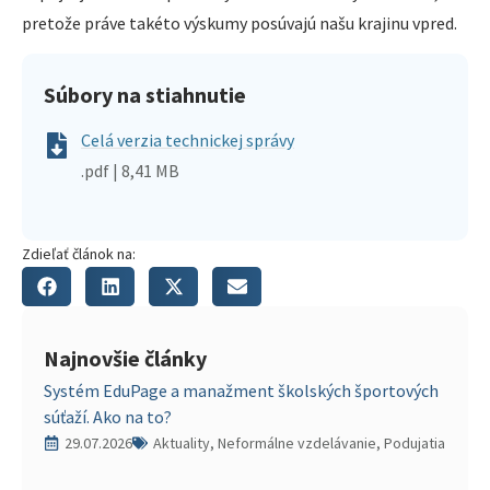
pretože práve takéto výskumy posúvajú našu krajinu vpred.
Súbory na stiahnutie
Celá verzia technickej správy
.pdf | 8,41 MB
Zdieľať článok na:
Najnovšie články
Systém EduPage a manažment školských športových
súťaží. Ako na to?
29.07.2026
Aktuality, Neformálne vzdelávanie, Podujatia