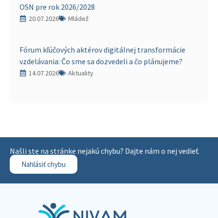
OSN pre rok 2026/2028
20.07.2026
Mládež
Fórum kľúčových aktérov digitálnej transformácie
vzdelávania: Čo sme sa dozvedeli a čo plánujeme?
14.07.2026
Aktuality
Našli ste na stránke nejakú chybu? Dajte nám o nej vedieť.
Nahlásiť chybu