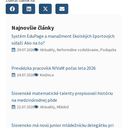
Zdieľať článok na:
Najnovšie články
Systém EduPage a manažment školských športových
súťaží. Ako na to?
29.07.2026
Aktuality, Neformálne vzdelávanie, Podujatia
Prevádzka pracovísk NIVaM počas leta 2026
24.07.2026
Knižnica
Slovenské matematické talenty prepisovali históriu
na medzinárodnej pôde
22.07.2026
Aktuality, Mládež
Slovensko má novú junior mládežnícku delegátku pri