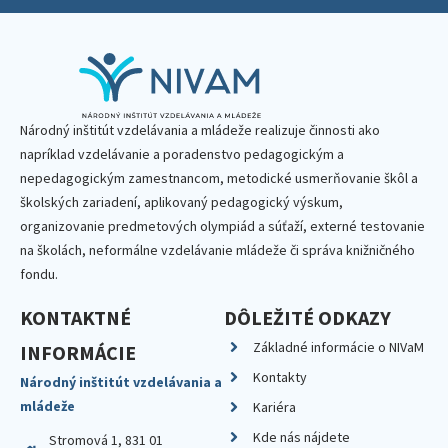
Národný inštitút vzdelávania a mládeže realizuje činnosti ako
napríklad vzdelávanie a poradenstvo pedagogickým a
nepedagogickým zamestnancom, metodické usmerňovanie škôl a
školských zariadení, aplikovaný pedagogický výskum,
organizovanie predmetových olympiád a súťaží, externé testovanie
na školách, neformálne vzdelávanie mládeže či správa knižničného
fondu.
KONTAKTNÉ
DÔLEŽITÉ ODKAZY
Základné informácie o NIVaM
INFORMÁCIE
Kontakty
Národný inštitút vzdelávania a
mládeže
Kariéra
Kde nás nájdete
Stromová 1, 831 01