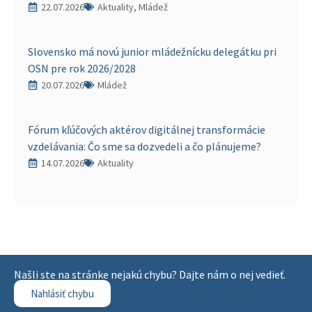
22.07.2026
Aktuality, Mládež
Slovensko má novú junior mládežnícku delegátku pri
OSN pre rok 2026/2028
20.07.2026
Mládež
Fórum kľúčových aktérov digitálnej transformácie
vzdelávania: Čo sme sa dozvedeli a čo plánujeme?
14.07.2026
Aktuality
Našli ste na stránke nejakú chybu? Dajte nám o nej vedieť.
Nahlásiť chybu