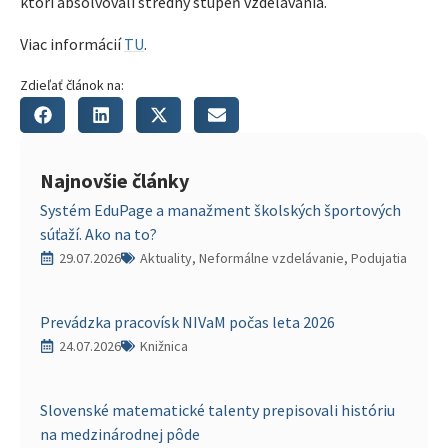
ktorí absolvovali stredný stupeň vzdelávania.
Viac informácií
TU
.
Zdieľať článok na:
Najnovšie články
Systém EduPage a manažment školských športových
súťaží. Ako na to?
29.07.2026
Aktuality, Neformálne vzdelávanie, Podujatia
Prevádzka pracovísk NIVaM počas leta 2026
24.07.2026
Knižnica
Slovenské matematické talenty prepisovali históriu
na medzinárodnej pôde