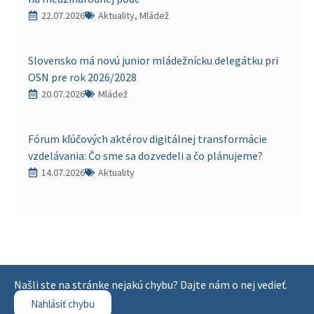
22.07.2026
Aktuality, Mládež
Slovensko má novú junior mládežnícku delegátku pri
OSN pre rok 2026/2028
20.07.2026
Mládež
Fórum kľúčových aktérov digitálnej transformácie
vzdelávania: Čo sme sa dozvedeli a čo plánujeme?
14.07.2026
Aktuality
Našli ste na stránke nejakú chybu? Dajte nám o nej vedieť.
Nahlásiť chybu