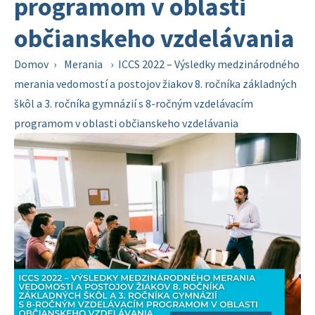
programom v oblasti
občianskeho vzdelávania
Domov
›
Merania
›
ICCS 2022 – Výsledky medzinárodného
merania vedomostí a postojov žiakov 8. ročníka základných
škôl a 3. ročníka gymnázií s 8-ročným vzdelávacím
programom v oblasti občianskeho vzdelávania