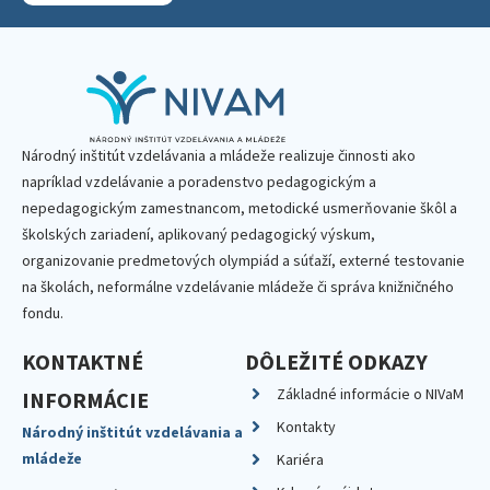
Národný inštitút vzdelávania a mládeže realizuje činnosti ako
napríklad vzdelávanie a poradenstvo pedagogickým a
nepedagogickým zamestnancom, metodické usmerňovanie škôl a
školských zariadení, aplikovaný pedagogický výskum,
organizovanie predmetových olympiád a súťaží, externé testovanie
na školách, neformálne vzdelávanie mládeže či správa knižničného
fondu.
KONTAKTNÉ
DÔLEŽITÉ ODKAZY
Základné informácie o NIVaM
INFORMÁCIE
Kontakty
Národný inštitút vzdelávania a
mládeže
Kariéra