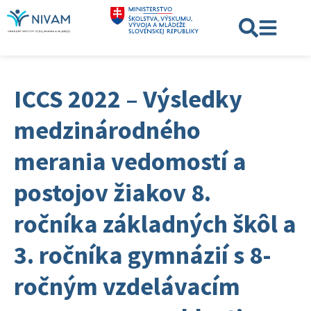
ICCS 2022 – Výsledky
medzinárodného
merania vedomostí a
postojov žiakov 8.
ročníka základných škôl a
3. ročníka gymnázií s 8-
ročným vzdelávacím