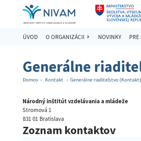
ÚVOD
O ORGANIZÁCII
NOVINKY
PRE
Generálne riadite
Domov
›
Kontakt
›
Generálne riaditeľstvo (Kontakt)
Národný inštitút vzdelávania a mládeže
Stromová 1
831 01 Bratislava
Zoznam kontaktov