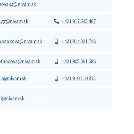
novska@nivam.sk
t.gr@nivam.sk
+421 917 545 467
kopcokova@nivam.sk
+421 914 321 748
tefancova@nivam.sk
+421 905 391 588
ia@nivam.sk
+421 910 110 875
ti@nivam.sk