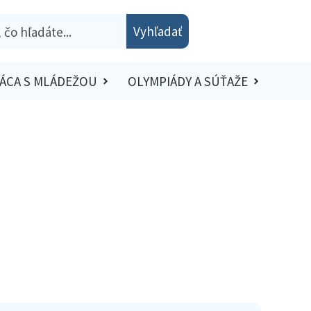
Vyhľadať
ÁCA S MLÁDEŽOU
OLYMPIÁDY A SÚŤAŽE