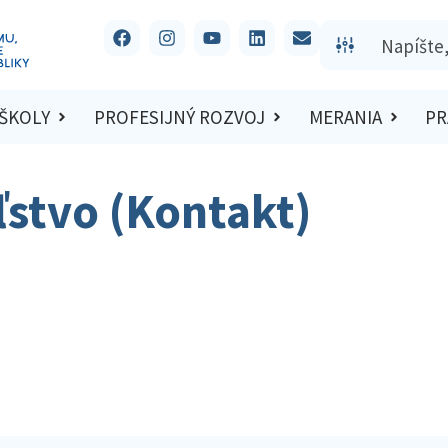
 ŠKOLY
PROFESIJNÝ ROZVOJ
MERANIA
PR
ľstvo (Kontakt)