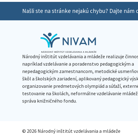
Našli ste na stránke nejakú chybu? Dajte nám o
Národný inštitút vzdelávania a mládeže realizuje činno
napríklad vzdelávanie a poradenstvo pedagogickým a
nepedagogickým zamestnancom, metodické usmerňov
škôl a školských zariadení, aplikovaný pedagogický vý
organizovanie predmetových olympiád a súťaží, extern
testovanie na školách, neformálne vzdelávanie mládeže
správa knižničného fondu.
© 2026 Národný inštitút vzdelávania a mládeže