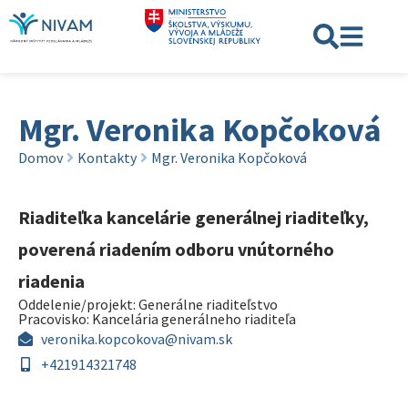
Mgr. Veronika Kopčoková
Domov
Kontakty
Mgr. Veronika Kopčoková
Riaditeľka kancelárie generálnej riaditeľky,
poverená riadením odboru vnútorného
riadenia
Oddelenie/projekt:
Generálne riaditeľstvo
Pracovisko:
Kancelária generálneho riaditeľa
veronika.kopcokova@nivam.sk
+421914321748