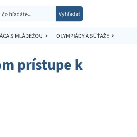
Vyhľadať
ÁCA S MLÁDEŽOU
OLYMPIÁDY A SÚŤAŽE
om prístupe k