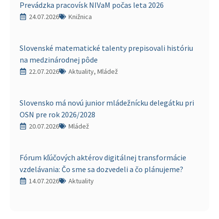
Prevádzka pracovísk NIVaM počas leta 2026
24.07.2026
Knižnica
Slovenské matematické talenty prepisovali históriu
na medzinárodnej pôde
22.07.2026
Aktuality, Mládež
Slovensko má novú junior mládežnícku delegátku pri
OSN pre rok 2026/2028
20.07.2026
Mládež
Fórum kľúčových aktérov digitálnej transformácie
vzdelávania: Čo sme sa dozvedeli a čo plánujeme?
14.07.2026
Aktuality