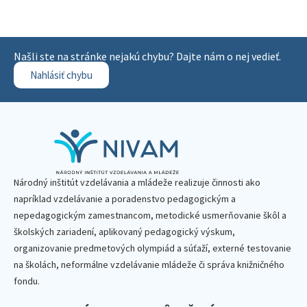
Našli ste na stránke nejakú chybu? Dajte nám o nej vedieť.
Nahlásiť chybu
Národný inštitút vzdelávania a mládeže realizuje činnosti ako
napríklad vzdelávanie a poradenstvo pedagogickým a
nepedagogickým zamestnancom, metodické usmerňovanie škôl a
školských zariadení, aplikovaný pedagogický výskum,
organizovanie predmetových olympiád a súťaží, externé testovanie
na školách, neformálne vzdelávanie mládeže či správa knižničného
fondu.