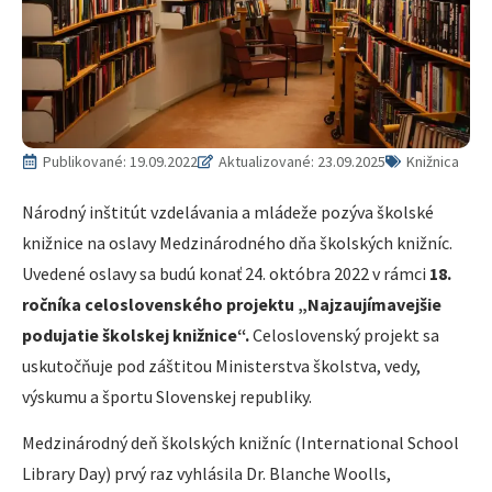
Publikované:
19.09.2022
Aktualizované: 23.09.2025
Knižnica
Národný inštitút vzdelávania a mládeže pozýva školské
knižnice na oslavy Medzinárodného dňa školských knižníc.
Uvedené oslavy sa budú konať 24. októbra 2022 v rámci
18.
ročníka celoslovenského projektu „Najzaujímavejšie
podujatie školskej knižnice“.
Celoslovenský projekt sa
uskutočňuje pod záštitou Ministerstva školstva, vedy,
výskumu a športu Slovenskej republiky.
Medzinárodný deň školských knižníc (International School
Library Day) prvý raz vyhlásila Dr. Blanche Woolls,