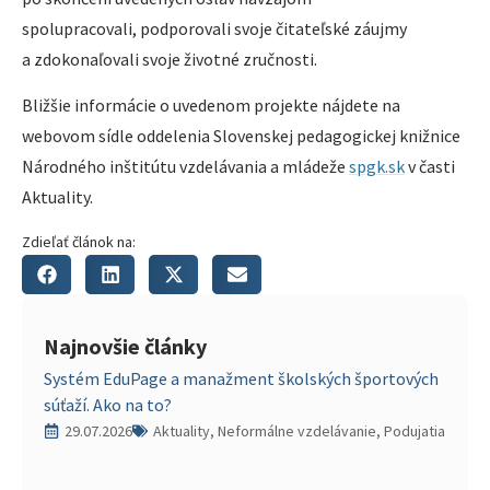
spolupracovali, podporovali svoje čitateľské záujmy
a zdokonaľovali svoje životné zručnosti.
Bližšie informácie o uvedenom projekte nájdete na
webovom sídle oddelenia Slovenskej pedagogickej knižnice
Národného inštitútu vzdelávania a mládeže
spgk.sk
v časti
Aktuality.
Zdieľať článok na:
Najnovšie články
Systém EduPage a manažment školských športových
súťaží. Ako na to?
29.07.2026
Aktuality, Neformálne vzdelávanie, Podujatia