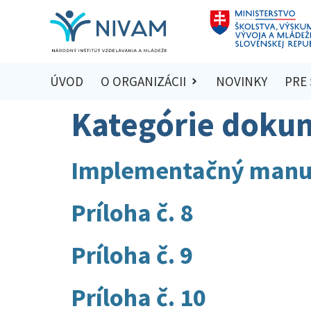
ÚVOD
O ORGANIZÁCII
NOVINKY
PRE
Kategórie doku
Implementačný manuál
Príloha č. 8
Príloha č. 9
Príloha č. 10