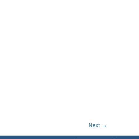
Next
→