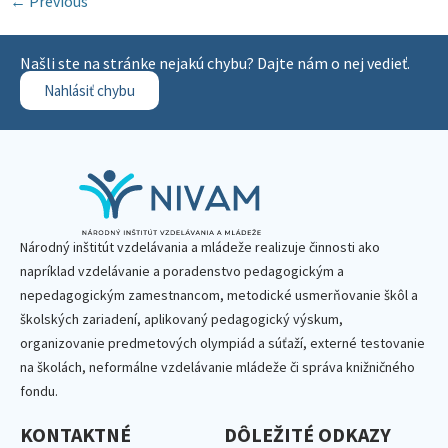
←
Previous
Našli ste na stránke nejakú chybu? Dajte nám o nej vedieť.
Nahlásiť chybu
Národný inštitút vzdelávania a mládeže realizuje činnosti ako
napríklad vzdelávanie a poradenstvo pedagogickým a
nepedagogickým zamestnancom, metodické usmerňovanie škôl a
školských zariadení, aplikovaný pedagogický výskum,
organizovanie predmetových olympiád a súťaží, externé testovanie
na školách, neformálne vzdelávanie mládeže či správa knižničného
fondu.
KONTAKTNÉ
DÔLEŽITÉ ODKAZY