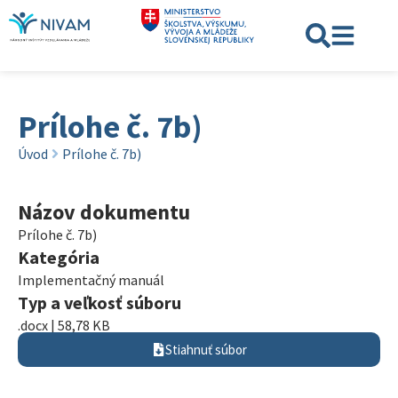
Prílohe č. 7b)
Úvod
Prílohe č. 7b)
Názov dokumentu
Prílohe č. 7b)
Kategória
Implementačný manuál
Typ a veľkosť súboru
.docx | 58,78 KB
Stiahnuť súbor