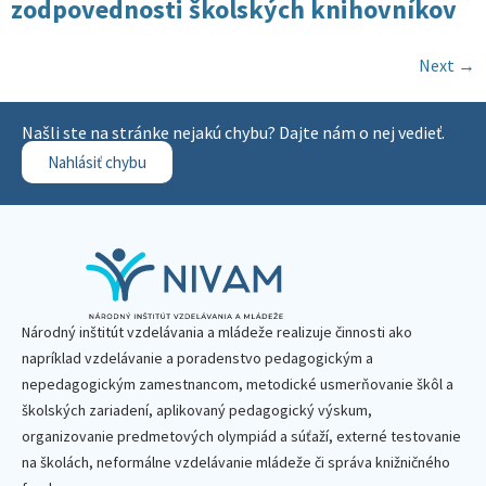
zodpovednosti školských knihovníkov
Next
→
Našli ste na stránke nejakú chybu? Dajte nám o nej vedieť.
Nahlásiť chybu
Národný inštitút vzdelávania a mládeže realizuje činnosti ako
napríklad vzdelávanie a poradenstvo pedagogickým a
nepedagogickým zamestnancom, metodické usmerňovanie škôl a
školských zariadení, aplikovaný pedagogický výskum,
organizovanie predmetových olympiád a súťaží, externé testovanie
na školách, neformálne vzdelávanie mládeže či správa knižničného