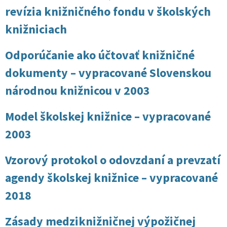
revízia knižničného fondu v školských
knižniciach
Odporúčanie ako účtovať knižničné
dokumenty – vypracované Slovenskou
národnou knižnicou v 2003
Model školskej knižnice – vypracované
2003
Vzorový protokol o odovzdaní a prevzatí
agendy školskej knižnice – vypracované
2018
Zásady medziknižničnej výpožičnej