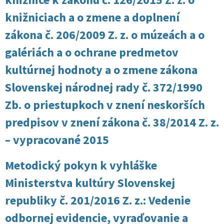
knižniciach a o zmene a doplnení
zákona č. 206/2009 Z. z. o múzeách a o
galériách a o ochrane predmetov
kultúrnej hodnoty a o zmene zákona
Slovenskej národnej rady č. 372/1990
Zb. o priestupkoch v znení neskorších
predpisov v znení zákona č. 38/2014 Z. z.
– vypracované 2015
Metodický pokyn k vyhláške
Ministerstva kultúry Slovenskej
republiky č. 201/2016 Z. z.: Vedenie
odbornej evidencie, vyraďovanie a