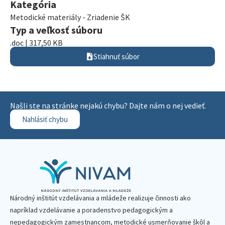
Kategória
Metodické materiály - Zriadenie ŠK
Typ a veľkosť súboru
.doc | 317,50 KB
Stiahnuť súbor
Našli ste na stránke nejakú chybu? Dajte nám o nej vedieť.
Nahlásiť chybu
Národný inštitút vzdelávania a mládeže realizuje činnosti ako
napríklad vzdelávanie a poradenstvo pedagogickým a
nepedagogickým zamestnancom, metodické usmerňovanie škôl a