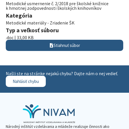
Metodické usmernenie č. 2/2018 pre školské knižnice
k hmotnej zodpovednosti školských knihovníkov
Kategória
Metodické materiály - Zriadenie ŠK
Typ a veľkosť súboru
.doc | 33,00 KB
Stiahnuť súbor
Našli ste na stránke nejakú chybu? Dajte nám o nej vedieť.
Nahlásiť chybu
Národný inštitút vzdelávania a mládeže realizuje činnosti ako