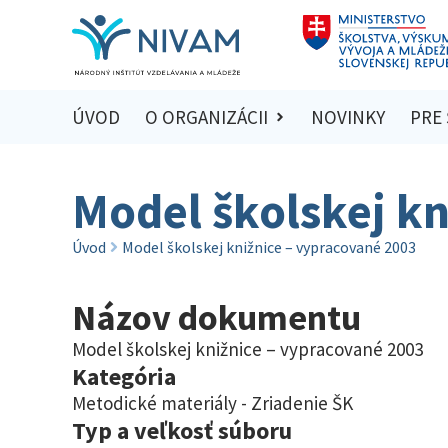
ÚVOD
O ORGANIZÁCII
NOVINKY
PRE
Model školskej kn
Úvod
Model školskej knižnice – vypracované 2003
Názov dokumentu
Model školskej knižnice – vypracované 2003
Kategória
Metodické materiály - Zriadenie ŠK
Typ a veľkosť súboru