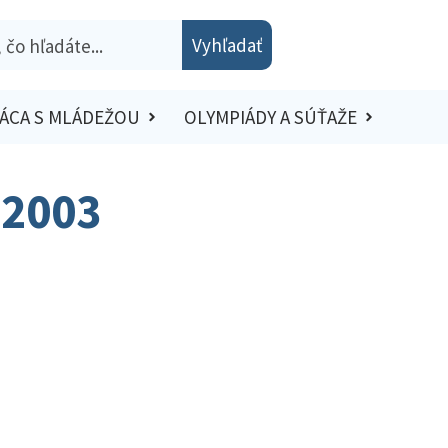
Vyhľadať
ÁCA S MLÁDEŽOU
OLYMPIÁDY A SÚŤAŽE
 2003