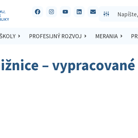
 ŠKOLY
PROFESIJNÝ ROZVOJ
MERANIA
PR
ižnice – vypracované