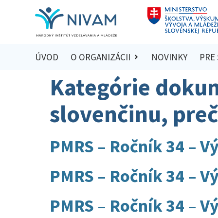
ÚVOD
O ORGANIZÁCII
NOVINKY
PRE
Kategórie doku
slovenčinu, pre
PMRS – Ročník 34 – Vý
PMRS – Ročník 34 – Vý
PMRS – Ročník 34 – Vý