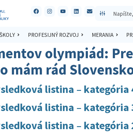
 ŠKOLY
PROFESIJNÝ ROZVOJ
MERANIA
PR
mentov olympiád:
Pr
čo mám rád Slovensk
sledková listina – kategória 
sledková listina – kategória 
sledková listina – kategória