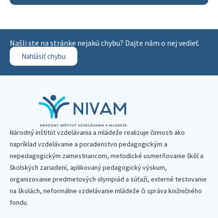
Našli ste na stránke nejakú chybu? Dajte nám o nej vedieť.
Nahlásiť chybu
Národný inštitút vzdelávania a mládeže realizuje činnosti ako
napríklad vzdelávanie a poradenstvo pedagogickým a
nepedagogickým zamestnancom, metodické usmerňovanie škôl a
školských zariadení, aplikovaný pedagogický výskum,
organizovanie predmetových olympiád a súťaží, externé testovanie
na školách, neformálne vzdelávanie mládeže či správa knižničného
fondu.