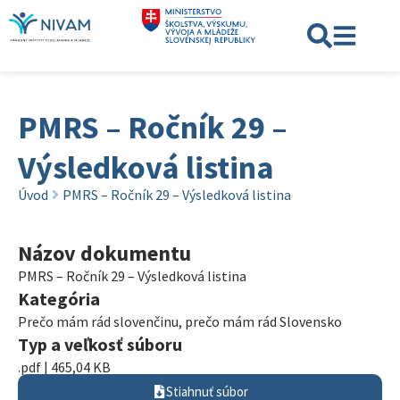
PMRS – Ročník 29 –
Výsledková listina
Úvod
PMRS – Ročník 29 – Výsledková listina
Názov dokumentu
PMRS – Ročník 29 – Výsledková listina
Kategória
Prečo mám rád slovenčinu, prečo mám rád Slovensko
Typ a veľkosť súboru
.pdf | 465,04 KB
Stiahnuť súbor