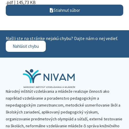
.pdf | 145,73 KB
Stiahnuť súbor
Našli ste na stránke nejakú chybu? Dajte nám o nej vedieť.
Nahlásiť chybu
Národný inštitút vzdelávania a mládeže realizuje činnosti ako
napríklad vzdelávanie a poradenstvo pedagogickým a
nepedagogickým zamestnancom, metodické usmerňovanie škôl a
školských zariadení, aplikovaný pedagogický výskum,
organizovanie predmetových olympiád a súťaží, externé testovanie
na školách, neformálne vzdelávanie mládeže či správa knižničného