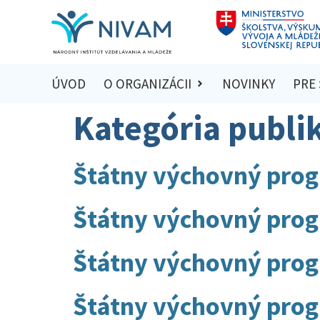
ÚVOD
O ORGANIZÁCII
NOVINKY
PRE
Kategória publi
Štátny výchovný pro
Štátny výchovný prog
Štátny výchovný prog
Štátny výchovný prog