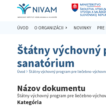
ÚVOD
O ORGANIZÁCII
NOVINKY
PRE
Štátny výchovný 
sanatórium
Úvod
Štátny výchovný program pre liečebno-výchov
Názov dokumentu
Štátny výchovný program pre liečebno-výcho
Kategória