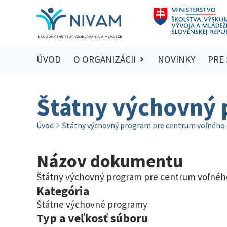
ÚVOD
O ORGANIZÁCII
NOVINKY
PRE
Štátny výchovný 
Úvod
Štátny výchovný program pre centrum voľného 
Názov dokumentu
Štátny výchovný program pre centrum voľnéh
Kategória
Štátne výchovné programy
Typ a veľkosť súboru