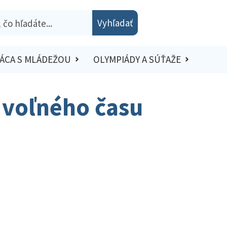
Vyhľadať
ÁCA S MLÁDEŽOU
OLYMPIÁDY A SÚŤAŽE
 voľného času