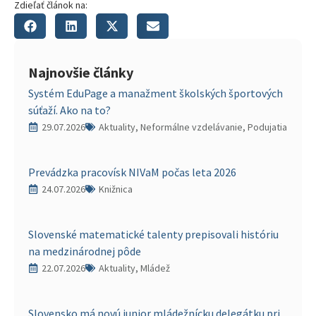
Zdieľať článok na:
Najnovšie články
Systém EduPage a manažment školských športových
súťaží. Ako na to?
29.07.2026
Aktuality, Neformálne vzdelávanie, Podujatia
Prevádzka pracovísk NIVaM počas leta 2026
24.07.2026
Knižnica
Slovenské matematické talenty prepisovali históriu
na medzinárodnej pôde
22.07.2026
Aktuality, Mládež
Slovensko má novú junior mládežnícku delegátku pri