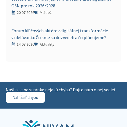
OSN pre rok 2026/2028
20.07.2026
Mládež
Fórum kľúčových aktérov digitálnej transformácie
vzdelávania: Čo sme sa dozvedeli a čo plánujeme?
14.07.2026
Aktuality
Našli ste na stránke nejakú chybu? Dajte nám o nej vedieť.
Nahlásiť chybu