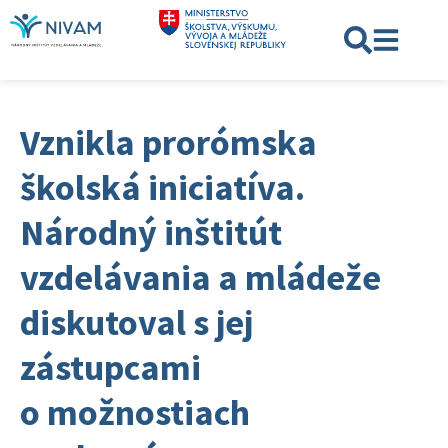
Vznikla prorómska
školská iniciatíva.
Národný inštitút
vzdelávania a mládeže
diskutoval s jej
zástupcami
o možnostiach