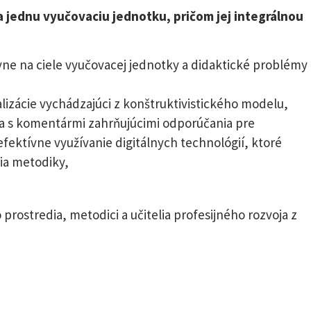
jednu vyučovaciu jednotku, pričom jej integrálnou
ne na ciele vyučovacej jednotky a didaktické problémy
lizácie vychádzajúci z konštruktivistického modelu,
ia s komentármi zahrňujúcimi odporúčania pre
fektívne využívanie digitálnych technológií, ktoré
ia metodiky,
rostredia, metodici a učitelia profesijného rozvoja z