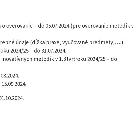
 o overovanie – do 05.07.2024 (pre overovanie metodík 
otrebné údaje (dĺžka praxe, vyučované predmety,….)
oku 2024/25 – do 31.07.2024.
 inovatívnych metodík v 1. štvrťroku 2024/25 – do
.08.2024.
15.09.2024.
1.10.2024.