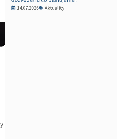
14.07.2026
Aktuality
dy