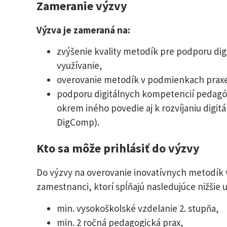
Zameranie výzvy
Výzva je zameraná na:
zvýšenie kvality metodík pre podporu dig
využívanie,
overovanie metodík v podmienkach praxe a
podporu digitálnych kompetencií pedag
okrem iného povedie aj k rozvíjaniu digi
DigComp).
Kto sa môže prihlásiť do výzvy
Do výzvy na overovanie inovatívnych metodík v 
zamestnanci, ktorí spĺňajú nasledujúce nižšie u
min. vysokoškolské vzdelanie 2. stupňa,
min. 2 ročná pedagogická prax,