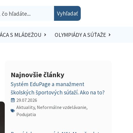
Vyhľadať
ÁCA S MLÁDEŽOU
OLYMPIÁDY A SÚŤAŽE
Najnovšie články
Systém EduPage a manažment
školských športových súťaží. Ako na to?
29.07.2026
Aktuality, Neformálne vzdelávanie,
Podujatia