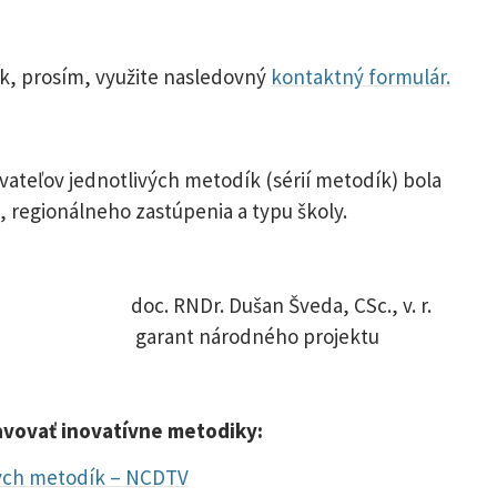
k, prosím, využite nasledovný
kontaktný formulár.
vateľov jednotlivých metodík (sérií metodík) bola
 regionálneho zastúpenia a typu školy.
 r. doc. RNDr. Dušan Šveda, CSc., v. r.
arant národného projektu
avovať inovatívne metodiky:
nych metodík – NCDTV