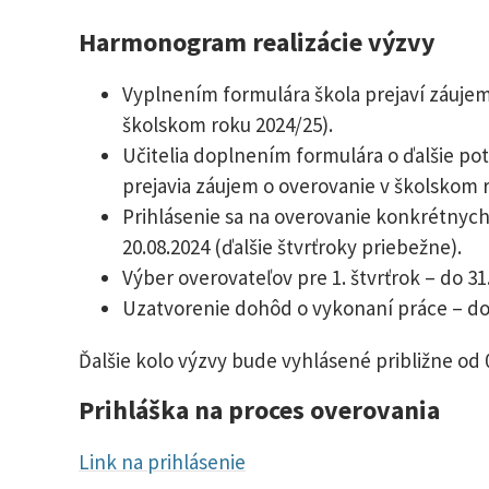
Harmonogram realizácie výzvy
Vyplnením formulára škola prejaví záujem
školskom roku 2024/25).
Učitelia doplnením formulára o ďalšie p
prejavia záujem o overovanie v školskom r
Prihlásenie sa na overovanie konkrétnych
20.08.2024 (ďalšie štvrťroky priebežne).
Výber overovateľov pre 1. štvrťrok – do 31
Uzatvorenie dohôd o vykonaní práce – do 
Ďalšie kolo výzvy bude vyhlásené približne od 0
Prihláška na proces overovania
Link na prihlásenie