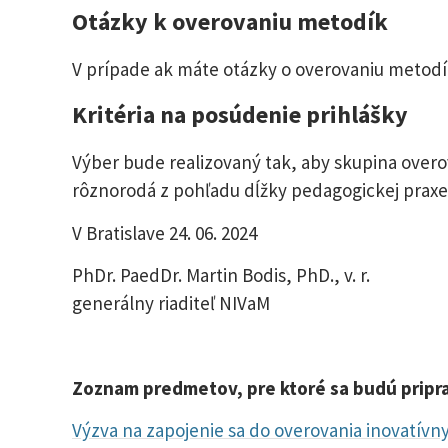
Otázky k overovaniu metodík
V prípade ak máte otázky o overovaniu metodí
Kritéria na posúdenie prihlášky
Výber bude realizovaný tak, aby skupina overo
rôznorodá z pohľadu dĺžky pedagogickej praxe,
V Bratislave 24. 06. 2024
PhDr. PaedDr. Martin Bodis, PhD., v.
generálny riaditeľ NIVaM g
Zoznam predmetov, pre ktoré sa budú pripr
Výzva na zapojenie sa do overovania inovatív