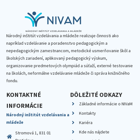
Národný inštitút vzdelávania a mládeže realizuje činnosti ako
napríklad vzdelávanie a poradenstvo pedagogickým a
nepedagogickým zamestnancom, metodické usmerňovanie škôl a
školských zariadení, aplikovaný pedagogický výskum,
organizovanie predmetových olympiád a súťaží, externé testovanie
na školách, neformálne vzdelávanie mládeže či správa knižničného
fondu.
KONTAKTNÉ
DÔLEŽITÉ ODKAZY
Základné informácie o NIVaM
INFORMÁCIE
Kontakty
Národný inštitút vzdelávania a
mládeže
Kariéra
Kde nás nájdete
Stromová 1, 831 01