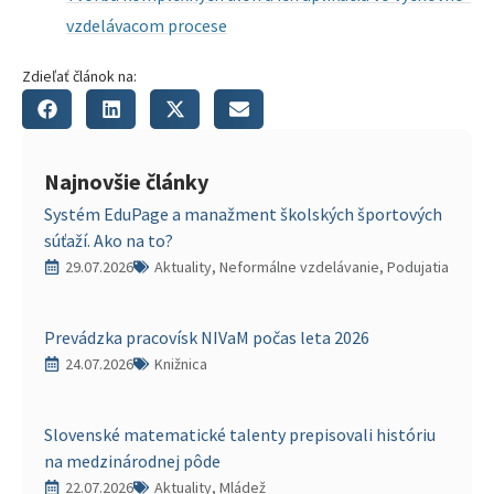
vzdelávacom procese
Zdieľať článok na:
Najnovšie články
Systém EduPage a manažment školských športových
súťaží. Ako na to?
29.07.2026
Aktuality, Neformálne vzdelávanie, Podujatia
Prevádzka pracovísk NIVaM počas leta 2026
24.07.2026
Knižnica
Slovenské matematické talenty prepisovali históriu
na medzinárodnej pôde
22.07.2026
Aktuality, Mládež