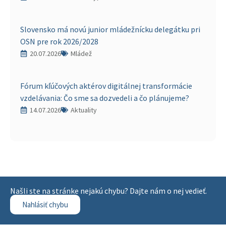
Slovensko má novú junior mládežnícku delegátku pri
OSN pre rok 2026/2028
20.07.2026
Mládež
Fórum kľúčových aktérov digitálnej transformácie
vzdelávania: Čo sme sa dozvedeli a čo plánujeme?
14.07.2026
Aktuality
Našli ste na stránke nejakú chybu? Dajte nám o nej vedieť.
Nahlásiť chybu