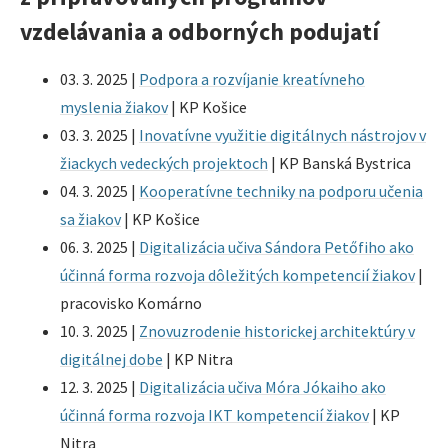
vzdelávania a odborných podujatí
03. 3. 2025 |
Podpora a rozvíjanie kreatívneho
myslenia žiakov
| KP Košice
03. 3. 2025 |
Inovatívne využitie digitálnych nástrojov v
žiackych vedeckých projektoch
| KP Banská Bystrica
04. 3. 2025 |
Kooperatívne techniky na podporu učenia
sa žiakov
| KP Košice
06. 3. 2025 |
Digitalizácia učiva Sándora Petőfiho ako
účinná forma rozvoja dôležitých kompetencií žiakov
|
pracovisko Komárno
10. 3. 2025 |
Znovuzrodenie historickej architektúry v
digitálnej dobe
| KP Nitra
12. 3. 2025 |
Digitalizácia učiva Móra Jókaiho ako
účinná forma rozvoja IKT kompetencií žiakov
| KP
Nitra