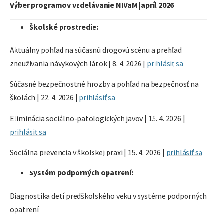
Výber programov vzdelávanie NIVaM |apríl 2026
Školské prostredie:
Aktuálny pohľad na súčasnú drogovú scénu a prehľad
zneužívania návykových látok | 8. 4. 2026 |
prihlásiť sa
Súčasné bezpečnostné hrozby a pohľad na bezpečnosť na
školách | 22. 4. 2026 |
prihlásiť sa
Eliminácia sociálno-patologických javov | 15. 4. 2026 |
prihlásiť sa
Sociálna prevencia v školskej praxi | 15. 4. 2026 |
prihlásiť sa
Systém podporných opatrení:
Diagnostika detí predškolského veku v systéme podporných
opatrení