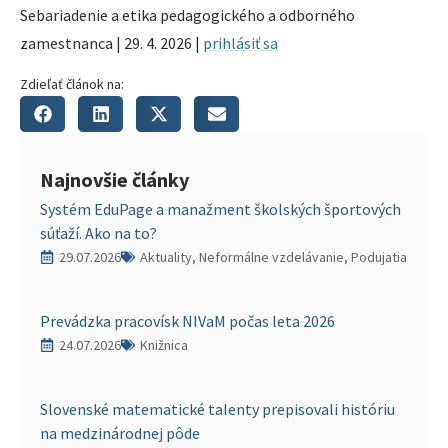
Sebariadenie a etika pedagogického a odborného
zamestnanca | 29. 4. 2026 |
prihlásiť sa
Zdieľať článok na:
Najnovšie články
Systém EduPage a manažment školských športových
súťaží. Ako na to?
29.07.2026
Aktuality, Neformálne vzdelávanie, Podujatia
Prevádzka pracovísk NIVaM počas leta 2026
24.07.2026
Knižnica
Slovenské matematické talenty prepisovali históriu
na medzinárodnej pôde