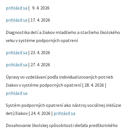
prihlásiť sa
| 9. 4. 2026
prihlásiť sa
| 17. 4. 2026
Diagnostika detí a žiakov mladšieho a staršieho školského
veku v systéme podporných opatrení
prihlásiť sa
| 23. 4. 2026
prihlásiť sa
| 27. 4. 2026
Úpravy vo vzdelávaní podľa individualizovaných potrieb
žiakov v systéme podporných opatrení | 28. 4. 2026 |
prihlásiť sa
Systém podporných opatrení ako nástroj sociálnej inklúzie
detí/žiakov | 24. 4. 2026 |
prihlásiť sa
Dosahovanie školskej spôsobilosti dieťaťa predškolského