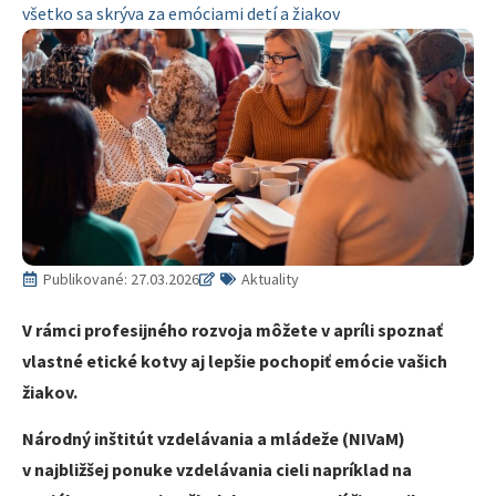
všetko sa skrýva za emóciami detí a žiakov
Publikované:
27.03.2026
Aktuality
V rámci profesijného rozvoja môžete v apríli spoznať
vlastné etické kotvy aj lepšie pochopiť emócie vašich
žiakov.
Národný inštitút vzdelávania a mládeže (NIVaM)
v najbližšej ponuke vzdelávania cieli napríklad na