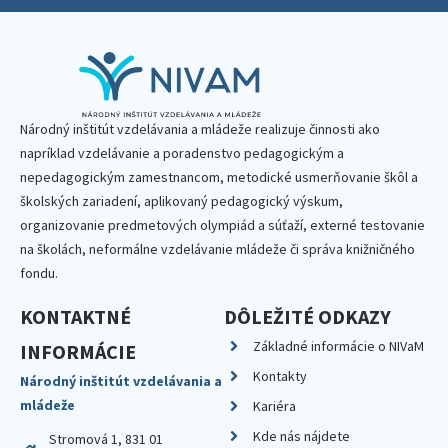
Národný inštitút vzdelávania a mládeže realizuje činnosti ako
napríklad vzdelávanie a poradenstvo pedagogickým a
nepedagogickým zamestnancom, metodické usmerňovanie škôl a
školských zariadení, aplikovaný pedagogický výskum,
organizovanie predmetových olympiád a súťaží, externé testovanie
na školách, neformálne vzdelávanie mládeže či správa knižničného
fondu.
KONTAKTNÉ
DÔLEŽITÉ ODKAZY
Základné informácie o NIVaM
INFORMÁCIE
Kontakty
Národný inštitút vzdelávania a
mládeže
Kariéra
Kde nás nájdete
Stromová 1, 831 01