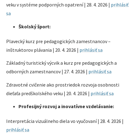
veku v systéme podporných opatrení | 28. 4. 2026 |
prihlásiť
sa
Školský šport:
Plavecký kurz pre pedagogických zamestnancov –
inštruktorov plávania | 20. 4. 2026 |
prihlásiť sa
Základný turistický výcvik a kurz pre pedagogických a
odborných zamestnancov | 27. 4. 2026 |
prihlásiť sa
Zdravotné cvičenie ako prostriedok rozvoja osobnosti
dieťaťa predškolského veku | 20. 4. 2026 |
prihlásiť sa
Profesijný rozvoj a inovatívne vzdelávanie:
Interpretácia vizuálneho diela vo vyučovaní | 28. 4. 2026 |
prihlásiť sa