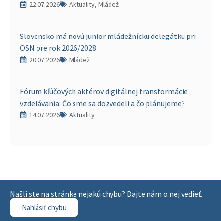
22.07.2026
Aktuality, Mládež
Slovensko má novú junior mládežnícku delegátku pri
OSN pre rok 2026/2028
20.07.2026
Mládež
Fórum kľúčových aktérov digitálnej transformácie
vzdelávania: Čo sme sa dozvedeli a čo plánujeme?
14.07.2026
Aktuality
Našli ste na stránke nejakú chybu? Dajte nám o nej vedieť.
Nahlásiť chybu