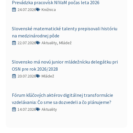
Prevádzka pracovísk NIVaM počas leta 2026
24.07.2026
Knižnica
Slovenské matematické talenty prepisovali históriu
na medzinárodnej pôde
22.07.2026
Aktuality, Mládež
Slovensko má novú junior mládežnícku delegátku pri
OSN pre rok 2026/2028
20.07.2026
Mládež
Fórum kľúčových aktérov digitálnej transformácie
vzdelávania: Čo sme sa dozvedeli a čo plánujeme?
14.07.2026
Aktuality