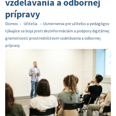
vzdelávania a odbornej
prípravy
Domov
›
Učitelia
›
Usmernenia pre učiteľov a pedagógov
týkajúce sa boja proti dezinformáciám a podpory digitálnej
gramotnosti prostredníctvom vzdelávania a odbornej
prípravy