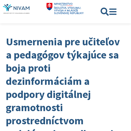
Usmernenia pre učiteľov
a pedagógov týkajúce sa
boja proti
dezinformáciám a
podpory digitálnej
gramotnosti
prostredníctvom