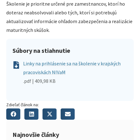
Školenie je prioritne určené pre zamestnancov, ktorí ho
doteraz neabsolvovali alebo tých, ktorí si potrebujú
aktualizovať informácie ohľadom zabezpečenia a realizácie
maturitných skúšok.
Súbory na stiahnutie
Linky na prihlásenie sa na školenie v krajských
pracoviskách NIVaM
.pdf | 409,98 KB
Zdieľať článok na:
Najnovšie články