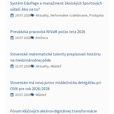
Systém EduPage a manažment školských športových
súťaží. Ako na to?
29.07.2026
Aktuality, Neformálne vzdelávanie, Podujatia
Prevádzka pracovísk NIVaM počas leta 2026
24.07.2026
Knižnica
Slovenské matematické talenty prepisovali históriu
na medzinárodnej pôde
22.07.2026
Aktuality, Mládež
Slovensko má novú junior mládežnícku delegátku pri
OSN pre rok 2026/2028
20.07.2026
Mládež
Fórum kľúčových aktérov digitálnej transformácie