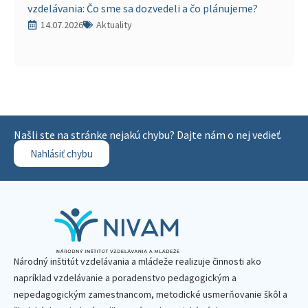
vzdelávania: Čo sme sa dozvedeli a čo plánujeme?
14.07.2026
Aktuality
Našli ste na stránke nejakú chybu? Dajte nám o nej vedieť.
Nahlásiť chybu
Národný inštitút vzdelávania a mládeže realizuje činnosti ako
napríklad vzdelávanie a poradenstvo pedagogickým a
nepedagogickým zamestnancom, metodické usmerňovanie škôl a