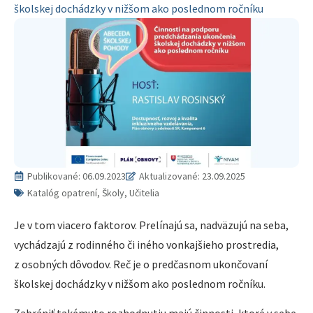
školskej dochádzky v nižšom ako poslednom ročníku
Publikované:
06.09.2023
Aktualizované: 23.09.2025
Katalóg opatrení, Školy, Učitelia
Je v tom viacero faktorov. Prelínajú sa, nadväzujú na seba,
vychádzajú z rodinného či iného vonkajšieho prostredia,
z osobných dôvodov. Reč je o predčasnom ukončovaní
školskej dochádzky v nižšom ako poslednom ročníku.