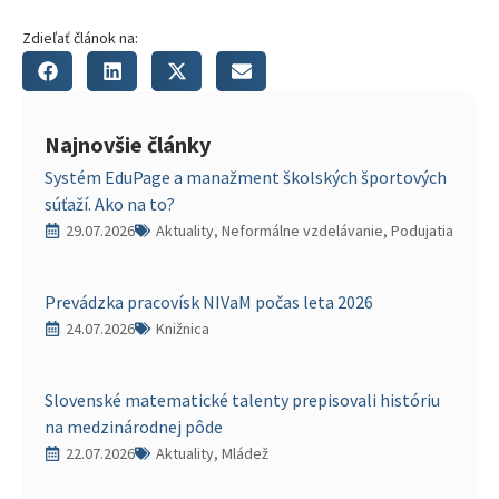
Zdieľať článok na:
Najnovšie články
Systém EduPage a manažment školských športových
súťaží. Ako na to?
29.07.2026
Aktuality, Neformálne vzdelávanie, Podujatia
Prevádzka pracovísk NIVaM počas leta 2026
24.07.2026
Knižnica
Slovenské matematické talenty prepisovali históriu
na medzinárodnej pôde
22.07.2026
Aktuality, Mládež