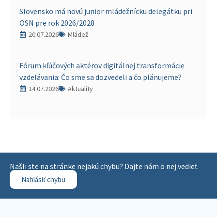
Slovensko má novú junior mládežnícku delegátku pri
OSN pre rok 2026/2028
20.07.2026
Mládež
Fórum kľúčových aktérov digitálnej transformácie
vzdelávania: Čo sme sa dozvedeli a čo plánujeme?
14.07.2026
Aktuality
Našli ste na stránke nejakú chybu? Dajte nám o nej vedieť.
Nahlásiť chybu