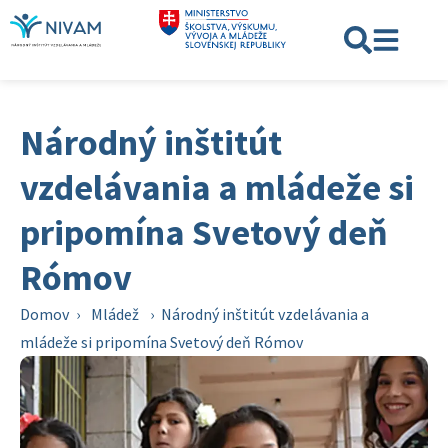
Národný inštitút
vzdelávania a mládeže si
pripomína Svetový deň
Rómov
Domov
›
Mládež
›
Národný inštitút vzdelávania a
mládeže si pripomína Svetový deň Rómov