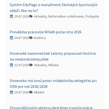
Systém EduPage a manažment školských športových
súťaží. Ako na to?
29.07.2026
Aktuality, Neformálne vzdelávanie, Podujatia
Prevádzka pracovísk NIVaM počas leta 2026
24.07.2026
Knižnica
Slovenské matematické talenty prepisovali históriu
na medzinárodnej pôde
22.07.2026
Aktuality, Mládež
Slovensko má novú junior mládežnícku delegátku pri
OSN pre rok 2026/2028
20.07.2026
Mládež
Fórum kľúčových aktérov digitálnej transformácie