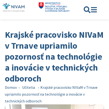
Krajské pracovisko NIVaM
v Trnave upriamilo
pozornosť na technológie
a inovácie v technických
odboroch
Domov
›
Učitelia
›
Krajské pracovisko NIVaM v Trnave
upriamilo pozornosť na technológie a inovácie v
technických odboroch