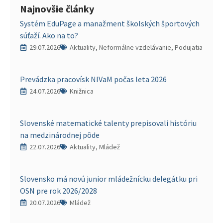
Najnovšie články
Systém EduPage a manažment školských športových
súťaží. Ako na to?
29.07.2026
Aktuality, Neformálne vzdelávanie, Podujatia
Prevádzka pracovísk NIVaM počas leta 2026
24.07.2026
Knižnica
Slovenské matematické talenty prepisovali históriu
na medzinárodnej pôde
22.07.2026
Aktuality, Mládež
Slovensko má novú junior mládežnícku delegátku pri
OSN pre rok 2026/2028
20.07.2026
Mládež