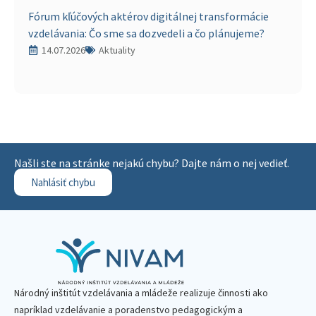
Fórum kľúčových aktérov digitálnej transformácie
vzdelávania: Čo sme sa dozvedeli a čo plánujeme?
14.07.2026
Aktuality
Našli ste na stránke nejakú chybu? Dajte nám o nej vedieť.
Nahlásiť chybu
Národný inštitút vzdelávania a mládeže realizuje činnosti ako
napríklad vzdelávanie a poradenstvo pedagogickým a