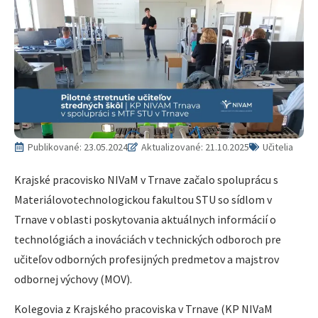
Publikované:
23.05.2024
Aktualizované: 21.10.2025
Učitelia
Krajské pracovisko NIVaM v Trnave začalo spoluprácu s
Materiálovotechnologickou fakultou STU so sídlom v
Trnave v oblasti poskytovania aktuálnych informácií o
technológiách a inováciách v technických odboroch pre
učiteľov odborných profesijných predmetov a majstrov
odbornej výchovy (MOV).
Kolegovia z Krajského pracoviska v Trnave (KP NIVaM