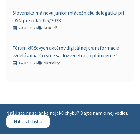
Slovensko má novú junior mládežnícku delegátku pri
OSN pre rok 2026/2028
20.07.2026
Mládež
Fórum kľúčových aktérov digitálnej transformácie
vzdelávania: Čo sme sa dozvedeli a čo plánujeme?
14.07.2026
Aktuality
Našli ste na stránke nejakú chybu? Dajte nám o nej vedieť.
Nahlásiť chybu