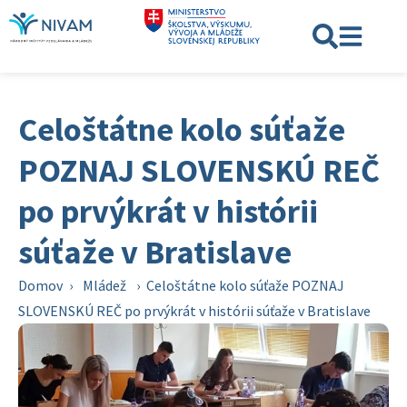
Celoštátne kolo súťaže
POZNAJ SLOVENSKÚ REČ
po prvýkrát v histórii
súťaže v Bratislave
Domov
›
Mládež
›
Celoštátne kolo súťaže POZNAJ
SLOVENSKÚ REČ po prvýkrát v histórii súťaže v Bratislave