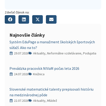
Zdieľať článok na:
Najnovšie články
Systém EduPage a manažment školských športových
súťaží. Ako na to?
29.07.2026
Aktuality, Neformálne vzdelávanie, Podujatia
Prevádzka pracovísk NIVaM počas leta 2026
24.07.2026
Knižnica
Slovenské matematické talenty prepisovali históriu
na medzinárodnej pôde
22.07.2026
Aktuality, Mládež