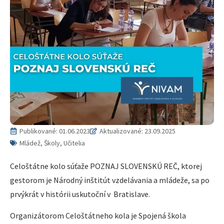
Publikované:
01.06.2023
Aktualizované: 23.09.2025
Mládež, Školy, Učitelia
Celoštátne kolo súťaže POZNAJ SLOVENSKÚ REČ, ktorej
gestorom je Národný inštitút vzdelávania a mládeže, sa po
prvýkrát v histórii uskutoční v Bratislave.
Organizátorom Celoštátneho kola je Spojená škola