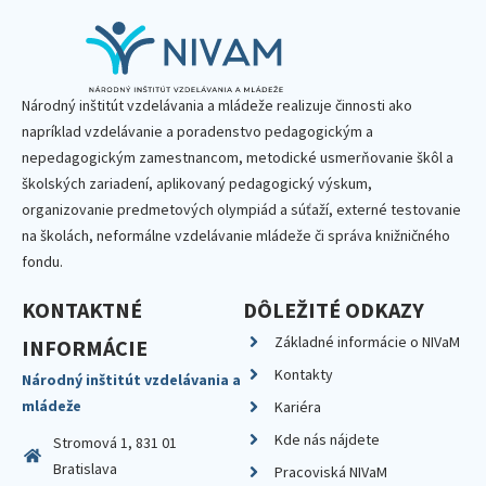
Národný inštitút vzdelávania a mládeže realizuje činnosti ako
napríklad vzdelávanie a poradenstvo pedagogickým a
nepedagogickým zamestnancom, metodické usmerňovanie škôl a
školských zariadení, aplikovaný pedagogický výskum,
organizovanie predmetových olympiád a súťaží, externé testovanie
na školách, neformálne vzdelávanie mládeže či správa knižničného
fondu.
KONTAKTNÉ
DÔLEŽITÉ ODKAZY
Základné informácie o NIVaM
INFORMÁCIE
Kontakty
Národný inštitút vzdelávania a
mládeže
Kariéra
Kde nás nájdete
Stromová 1, 831 01
Bratislava
Pracoviská NIVaM