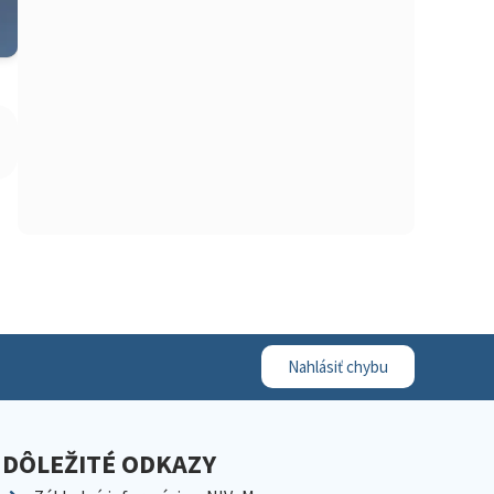
Nahlásiť chybu
DÔLEŽITÉ ODKAZY