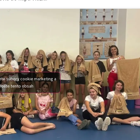
mete súbory cookie marketing a
olíte tento obsah