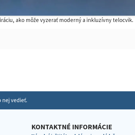
iráciu, ako môže vyzerať moderný a inkluzívny telocvik.
 nej vedieť.
KONTAKTNÉ INFORMÁCIE