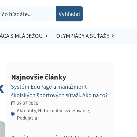
Vyhľadať
ÁCA S MLÁDEŽOU
OLYMPIÁDY A SÚŤAŽE
Najnovšie články
k
Systém EduPage a manažment
školských športových súťaží. Ako na to?
29.07.2026
Aktuality, Neformálne vzdelávanie,
Podujatia