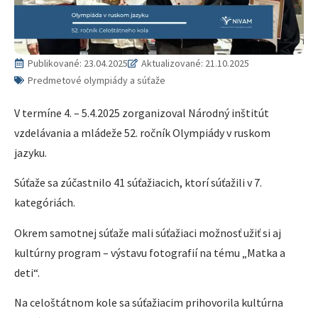
Publikované:
23.04.2025
Aktualizované: 21.10.2025
Predmetové olympiády a súťaže
V termíne 4. – 5.4.2025 zorganizoval Národný inštitút
vzdelávania a mládeže 52. ročník Olympiády v ruskom
jazyku.
Súťaže sa zúčastnilo 41 súťažiacich, ktorí súťažili v 7.
kategóriách.
Okrem samotnej súťaže mali súťažiaci možnosť užiť si aj
kultúrny program – výstavu fotografií na tému „Matka a
deti“.
Na celoštátnom kole sa súťažiacim prihovorila kultúrna