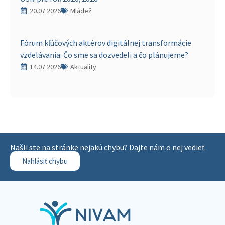
20.07.2026
Mládež
Fórum kľúčových aktérov digitálnej transformácie
vzdelávania: Čo sme sa dozvedeli a čo plánujeme?
14.07.2026
Aktuality
Našli ste na stránke nejakú chybu? Dajte nám o nej vedieť.
Nahlásiť chybu