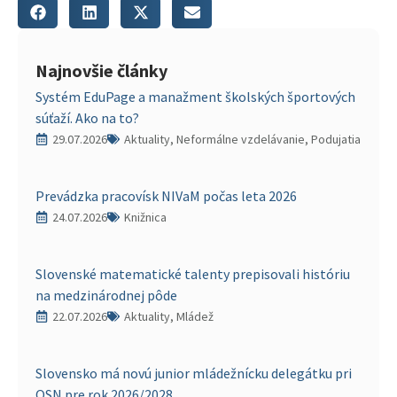
Najnovšie články
Systém EduPage a manažment školských športových
súťaží. Ako na to?
29.07.2026
Aktuality, Neformálne vzdelávanie, Podujatia
Prevádzka pracovísk NIVaM počas leta 2026
24.07.2026
Knižnica
Slovenské matematické talenty prepisovali históriu
na medzinárodnej pôde
22.07.2026
Aktuality, Mládež
Slovensko má novú junior mládežnícku delegátku pri
OSN pre rok 2026/2028