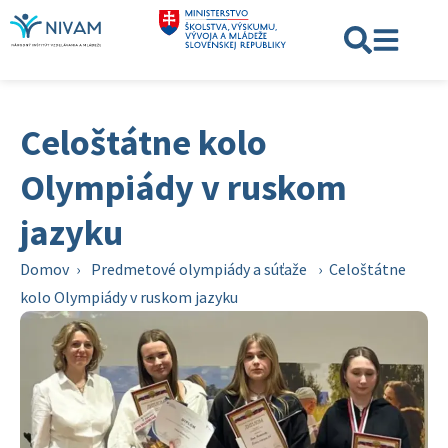
Celoštátne kolo
Olympiády v ruskom
jazyku
Domov
›
Predmetové olympiády a súťaže
›
Celoštátne
kolo Olympiády v ruskom jazyku