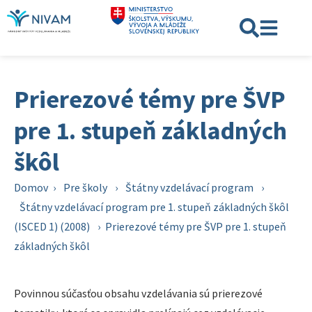
Prierezové témy pre ŠVP
pre 1. stupeň základných
škôl
Domov
›
Pre školy
›
Štátny vzdelávací program
›
Štátny vzdelávací program pre 1. stupeň základných škôl
(ISCED 1) (2008)
›
Prierezové témy pre ŠVP pre 1. stupeň
základných škôl
Povinnou súčasťou obsahu vzdelávania sú prierezové