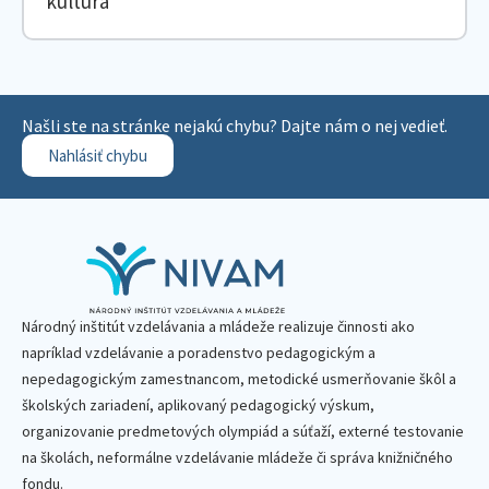
kultúra
Našli ste na stránke nejakú chybu? Dajte nám o nej vedieť.
Nahlásiť chybu
Národný inštitút vzdelávania a mládeže realizuje činnosti ako
napríklad vzdelávanie a poradenstvo pedagogickým a
nepedagogickým zamestnancom, metodické usmerňovanie škôl a
školských zariadení, aplikovaný pedagogický výskum,
organizovanie predmetových olympiád a súťaží, externé testovanie
na školách, neformálne vzdelávanie mládeže či správa knižničného
fondu.