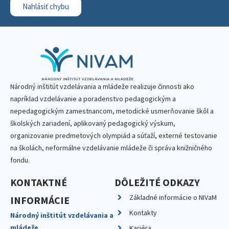
Nahlásiť chybu
Národný inštitút vzdelávania a mládeže realizuje činnosti ako
napríklad vzdelávanie a poradenstvo pedagogickým a
nepedagogickým zamestnancom, metodické usmerňovanie škôl a
školských zariadení, aplikovaný pedagogický výskum,
organizovanie predmetových olympiád a súťaží, externé testovanie
na školách, neformálne vzdelávanie mládeže či správa knižničného
fondu.
KONTAKTNÉ
DÔLEŽITÉ ODKAZY
Základné informácie o NIVaM
INFORMÁCIE
Kontakty
Národný inštitút vzdelávania a
mládeže
Kariéra