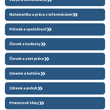
Matematika a práca s informáciami
Príroda a spoločnosť
Človek a hodnoty
Človek a svet práce
Umenie a kultúra
Zdravie a pohyb
Prierezové témy