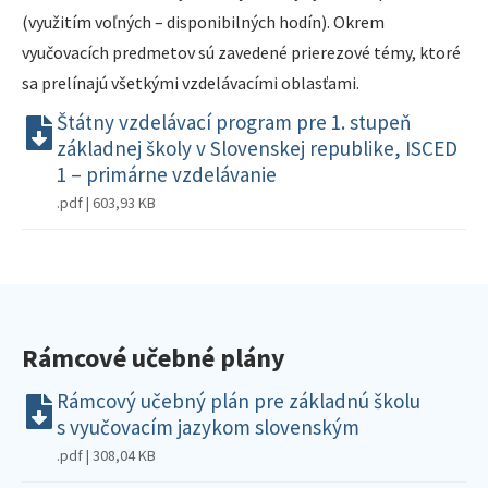
(využitím voľných – disponibilných hodín). Okrem
vyučovacích predmetov sú zavedené prierezové témy, ktoré
sa prelínajú všetkými vzdelávacími oblasťami.
Štátny vzdelávací program pre 1. stupeň
základnej školy v Slovenskej republike, ISCED
1 – primárne vzdelávanie
.pdf | 603,93 KB
Rámcové učebné plány
Rámcový učebný plán pre základnú školu
s vyučovacím jazykom slovenským
.pdf | 308,04 KB