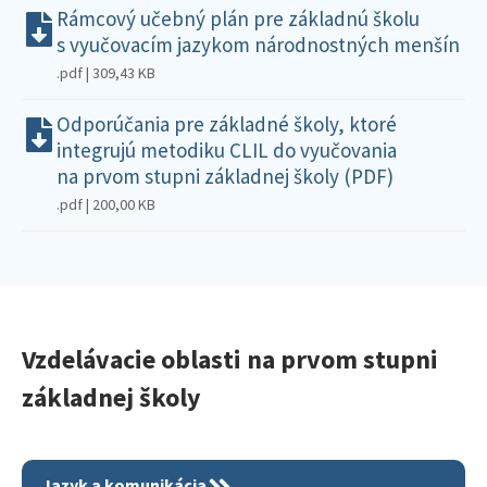
Rámcový učebný plán pre základnú školu
s vyučovacím jazykom národnostných menšín
.pdf | 309,43 KB
Odporúčania pre základné školy, ktoré
integrujú metodiku CLIL do vyučovania
na prvom stupni základnej školy (PDF)
.pdf | 200,00 KB
Vzdelávacie oblasti na prvom stupni
základnej školy
Jazyk a komunikácia