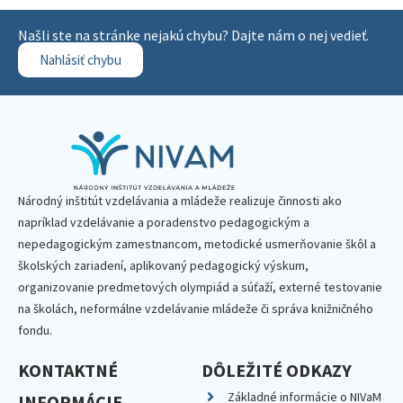
Našli ste na stránke nejakú chybu? Dajte nám o nej vedieť.
Nahlásiť chybu
Národný inštitút vzdelávania a mládeže realizuje činnosti ako
napríklad vzdelávanie a poradenstvo pedagogickým a
nepedagogickým zamestnancom, metodické usmerňovanie škôl a
školských zariadení, aplikovaný pedagogický výskum,
organizovanie predmetových olympiád a súťaží, externé testovanie
na školách, neformálne vzdelávanie mládeže či správa knižničného
fondu.
KONTAKTNÉ
DÔLEŽITÉ ODKAZY
Základné informácie o NIVaM
INFORMÁCIE