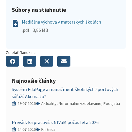
Súbory na stiahnutie
Mediálna výchova v materských školách
.pdf | 3,86 MB
Zdieľať článok na:
Najnovšie články
Systém EduPage a manažment školských športových
súťaží. Ako na to?
29.07.2026
Aktuality, Neformálne vzdelávanie, Podujatia
Prevádzka pracovísk NIVaM počas leta 2026
24.07.2026
Knižnica