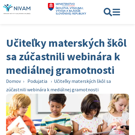
Učiteľky materských škôl
sa zúčastnili webinára k
mediálnej gramotnosti
Domov
›
Podujatia
›
Učiteľky materských škôl sa
zúčastnili webinára k mediálnej gramotnosti