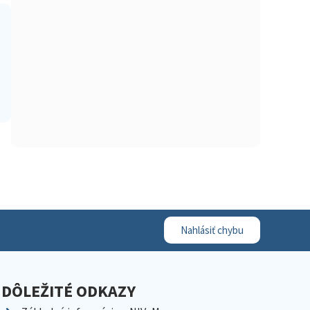
Nahlásiť chybu
DÔLEŽITÉ ODKAZY