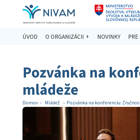
ÚVOD
O ORGANIZÁCII
NOVINKY
PRE
Pozvánka na konf
mládeže
Domov
›
Mládež
›
Pozvánka na konferenciu: Zručnos