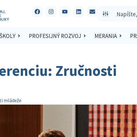
 ŠKOLY
PROFESIJNÝ ROZVOJ
MERANIA
PR
erenciu: Zručnosti
ti mládeže