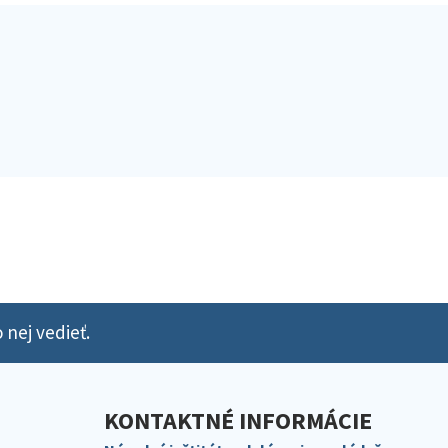
 nej vedieť.
KONTAKTNÉ INFORMÁCIE