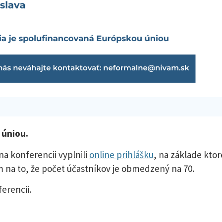
 úniou.
na konferencii vyplnili
online prihlášku
, na základe ktor
na to, že počet účastníkov je obmedzený na 70.
erencii.