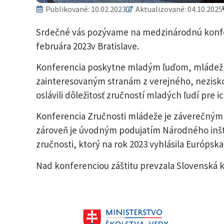
Publikované:
10.02.2023
Aktualizované: 04.10.2025
Srdečné vás pozývame na medzinárodnú konfer
februára 2023v Bratislave.
Konferencia poskytne mladým ľuďom, mládežn
zainteresovaným stranám z verejného, nezisko
oslávili dôležitosť zručností mladých ľudí pre 
Konferencia Zručnosti mládeže je záverečným 
zároveň je úvodným podujatím Národného inšt
zručnosti, ktorý na rok 2023 vyhlásila Európska
Nad konferenciou záštitu prevzala Slovenská 