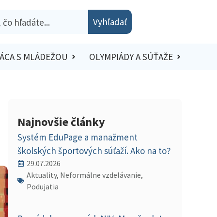
Vyhľadať
ÁCA S MLÁDEŽOU
OLYMPIÁDY A SÚŤAŽE
Najnovšie články
Systém EduPage a manažment
školských športových súťaží. Ako na to?
29.07.2026
Aktuality, Neformálne vzdelávanie,
Podujatia