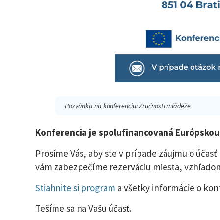
Pozvánka na konferenciu: Zručnosti mládeže
Konferencia je spolufinancovaná Európskou
Prosíme Vás, aby ste v prípade záujmu o účasť 
vám zabezpečíme rezerváciu miesta, vzhľadom 
Stiahnite si program
a všetky informácie o konf
Tešíme sa na Vašu účasť.