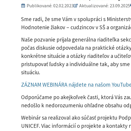
Publikované:
02.02.2023
Aktualizované: 23.09.2025
Sme radi, že sme Vám v spolupráci s Ministerst
Hodnotenie žiakov – cudzincov v SŠ a organizác
Naše pozvanie prijala generálna riaditeľka sek
počas diskusie odpovedala na praktické otázky 
konkrétne situácie a otázky riaditeľov a učiteľo
pristupovať ľudsky a individuálne tak, aby sme
situáciu.
ZÁZNAM WEBINÁRA nájdete na našom YouTube
Odporúčame po akejkoľvek časti, ktorá Vás zau
nedošlo k nedorozumeniu ohľadne obsahu odp
Webinár sa realizoval ako súčasť projektu Podp
UNICEF. Viac informácií o projekte a kontakty