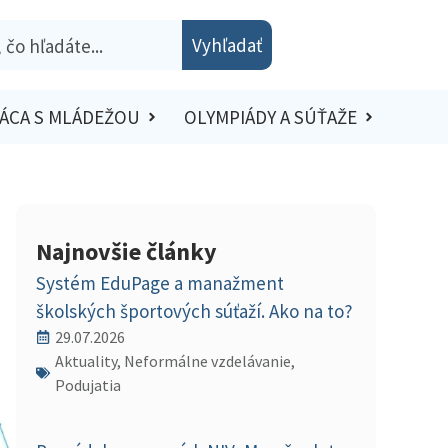
Vyhľadať
ÁCA S MLÁDEŽOU
OLYMPIÁDY A SÚŤAŽE
Najnovšie články
Systém EduPage a manažment
školských športových súťaží. Ako na to?
29.07.2026
Aktuality, Neformálne vzdelávanie,
Podujatia