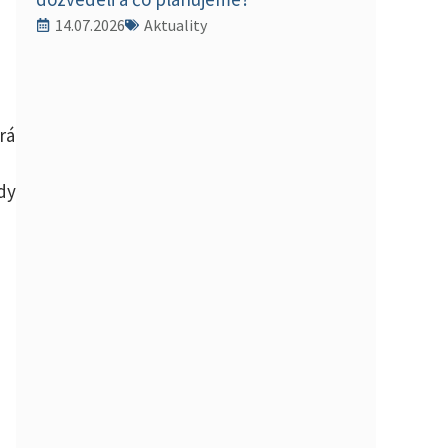
14.07.2026
Aktuality
rá
ždy