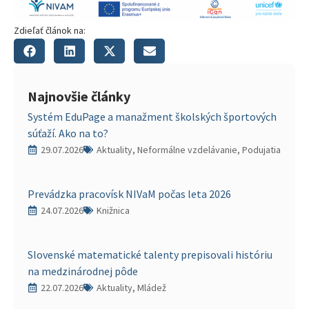
Zdieľať článok na:
Najnovšie články
Systém EduPage a manažment školských športových
súťaží. Ako na to?
29.07.2026
Aktuality, Neformálne vzdelávanie, Podujatia
Prevádzka pracovísk NIVaM počas leta 2026
24.07.2026
Knižnica
Slovenské matematické talenty prepisovali históriu
na medzinárodnej pôde
22.07.2026
Aktuality, Mládež