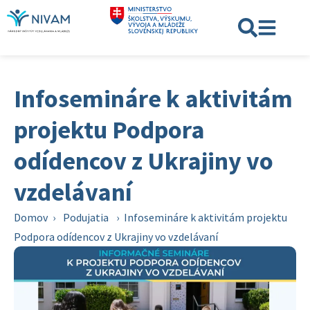
Infosemináre k aktivitám
projektu Podpora
odídencov z Ukrajiny vo
vzdelávaní
Domov
›
Podujatia
›
Infosemináre k aktivitám projektu
Podpora odídencov z Ukrajiny vo vzdelávaní