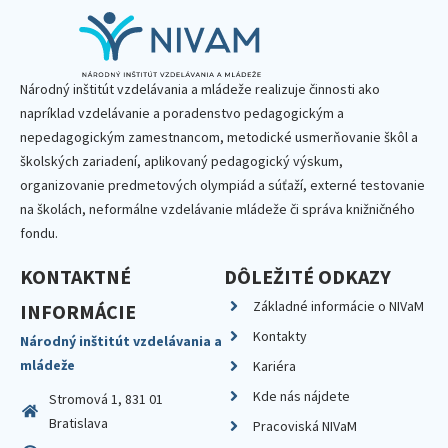
Národný inštitút vzdelávania a mládeže realizuje činnosti ako
napríklad vzdelávanie a poradenstvo pedagogickým a
nepedagogickým zamestnancom, metodické usmerňovanie škôl a
školských zariadení, aplikovaný pedagogický výskum,
organizovanie predmetových olympiád a súťaží, externé testovanie
na školách, neformálne vzdelávanie mládeže či správa knižničného
fondu.
KONTAKTNÉ
DÔLEŽITÉ ODKAZY
Základné informácie o NIVaM
INFORMÁCIE
Kontakty
Národný inštitút vzdelávania a
mládeže
Kariéra
Kde nás nájdete
Stromová 1, 831 01
Bratislava
Pracoviská NIVaM