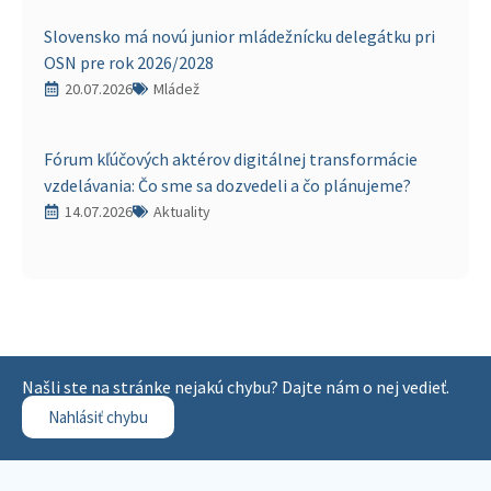
Slovensko má novú junior mládežnícku delegátku pri
OSN pre rok 2026/2028
20.07.2026
Mládež
Fórum kľúčových aktérov digitálnej transformácie
vzdelávania: Čo sme sa dozvedeli a čo plánujeme?
14.07.2026
Aktuality
Našli ste na stránke nejakú chybu? Dajte nám o nej vedieť.
Nahlásiť chybu