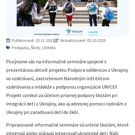
Publikované:
25.11.2022
Aktualizované: 03.10.2025
Podujatia, Školy, Učitelia
Pozývame vás na informačné semináre spojené s
prezentáciou aktivít projektu Podpora odídencov z Ukrajiny
vo vzdelávaní, zastrešenom Národným inštitútom
vzdelávania a mládeže s podporou organizácie UNICEF.
Projekt vznikol za účelom priamej podpory školám pri
integrácii detí z Ukrajiny, ako aj adresnej pomoci rodinám z
Ukrajiny pri zaraďovaní detí do škôl.
Pripravované informačné semináre sú určené školám, ktoré
integrujú alebo plánujú integrovať ukrajinské deti. Naši