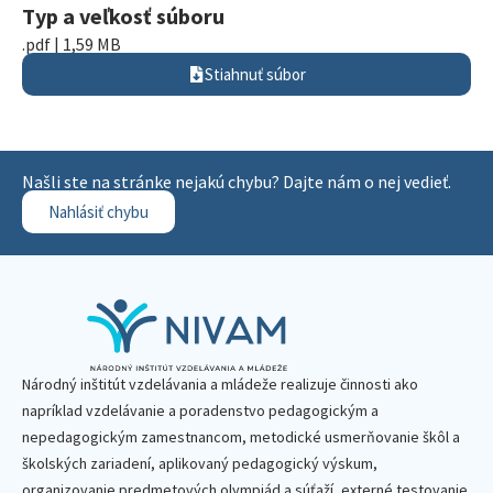
Typ a veľkosť súboru
.pdf | 1,59 MB
Stiahnuť súbor
Našli ste na stránke nejakú chybu? Dajte nám o nej vedieť.
Nahlásiť chybu
Národný inštitút vzdelávania a mládeže realizuje činnosti ako
napríklad vzdelávanie a poradenstvo pedagogickým a
nepedagogickým zamestnancom, metodické usmerňovanie škôl a
školských zariadení, aplikovaný pedagogický výskum,
organizovanie predmetových olympiád a súťaží, externé testovanie