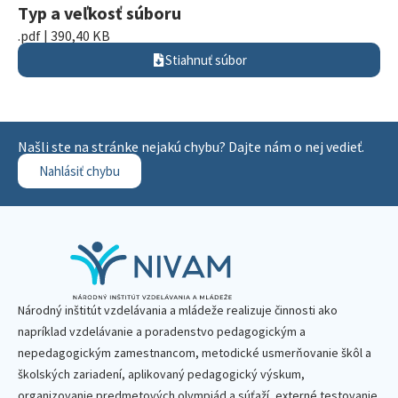
Typ a veľkosť súboru
.pdf | 390,40 KB
Stiahnuť súbor
Našli ste na stránke nejakú chybu? Dajte nám o nej vedieť.
Nahlásiť chybu
Národný inštitút vzdelávania a mládeže realizuje činnosti ako
napríklad vzdelávanie a poradenstvo pedagogickým a
nepedagogickým zamestnancom, metodické usmerňovanie škôl a
školských zariadení, aplikovaný pedagogický výskum,
organizovanie predmetových olympiád a súťaží, externé testovanie