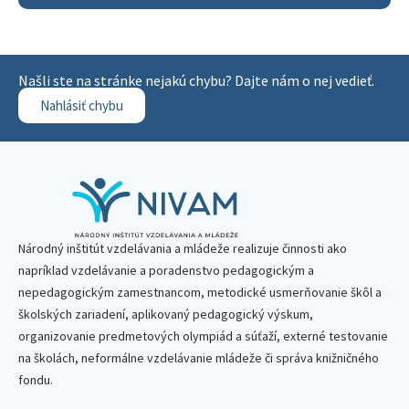
Našli ste na stránke nejakú chybu? Dajte nám o nej vedieť.
Nahlásiť chybu
Národný inštitút vzdelávania a mládeže realizuje činnosti ako
napríklad vzdelávanie a poradenstvo pedagogickým a
nepedagogickým zamestnancom, metodické usmerňovanie škôl a
školských zariadení, aplikovaný pedagogický výskum,
organizovanie predmetových olympiád a súťaží, externé testovanie
na školách, neformálne vzdelávanie mládeže či správa knižničného
fondu.