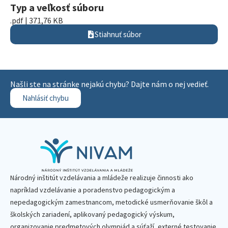
Typ a veľkosť súboru
.pdf | 371,76 KB
Stiahnuť súbor
Našli ste na stránke nejakú chybu? Dajte nám o nej vedieť.
Nahlásiť chybu
Národný inštitút vzdelávania a mládeže realizuje činnosti ako
napríklad vzdelávanie a poradenstvo pedagogickým a
nepedagogickým zamestnancom, metodické usmerňovanie škôl a
školských zariadení, aplikovaný pedagogický výskum,
organizovanie predmetových olympiád a súťaží, externé testovanie