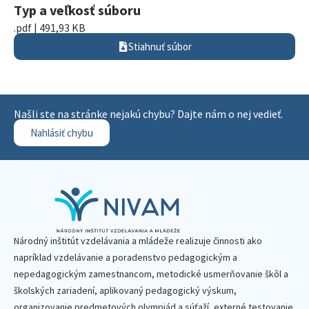
Typ a veľkosť súboru
.pdf | 491,93 KB
Stiahnuť súbor
Našli ste na stránke nejakú chybu? Dajte nám o nej vedieť.
Nahlásiť chybu
Národný inštitút vzdelávania a mládeže realizuje činnosti ako
napríklad vzdelávanie a poradenstvo pedagogickým a
nepedagogickým zamestnancom, metodické usmerňovanie škôl a
školských zariadení, aplikovaný pedagogický výskum,
organizovanie predmetových olympiád a súťaží, externé testovanie