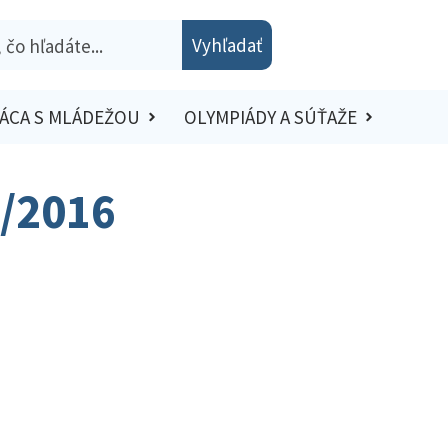
Vyhľadať
ÁCA S MLÁDEŽOU
OLYMPIÁDY A SÚŤAŽE
5/2016