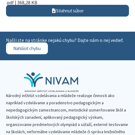
.pdf | 368,28 KB
Stiahnuť súbor
Našli ste na stránke nejakú chybu? Dajte nám o nej vedieť.
Nahlásiť chybu
Národný inštitút vzdelávania a mládeže realizuje činnosti ako
napríklad vzdelávanie a poradenstvo pedagogickým a
nepedagogickým zamestnancom, metodické usmerňovanie škôl a
školských zariadení, aplikovaný pedagogický výskum,
organizovanie predmetových olympiád a súťaží, externé testovanie
na školách, neformálne vzdelávanie mládeže či správa knižničného