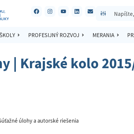
 ŠKOLY
PROFESIJNÝ ROZVOJ
MERANIA
PR
hy | Krajské kolo 201
Súťažné úlohy a autorské riešenia