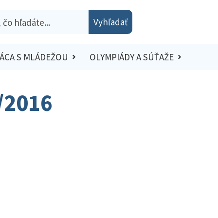
Vyhľadať
ÁCA S MLÁDEŽOU
OLYMPIÁDY A SÚŤAŽE
5/2016