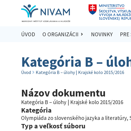
ÚVOD
O ORGANIZÁCII
NOVINKY
PRE
Kategória B – úlo
Úvod
Kategória B – úlohy | Krajské kolo 2015/2016
Názov dokumentu
Kategória B – úlohy | Krajské kolo 2015/2016
Kategória
Olympiáda zo slovenského jazyka a literatúry
,
Typ a veľkosť súboru