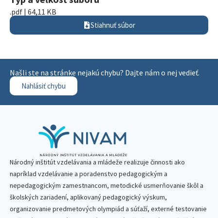
.pdf | 64,11 KB
Stiahnuť súbor
Našli ste na stránke nejakú chybu? Dajte nám o nej vedieť.
Nahlásiť chybu
Národný inštitút vzdelávania a mládeže realizuje činnosti ako
napríklad vzdelávanie a poradenstvo pedagogickým a
nepedagogickým zamestnancom, metodické usmerňovanie škôl a
školských zariadení, aplikovaný pedagogický výskum,
organizovanie predmetových olympiád a súťaží, externé testovanie