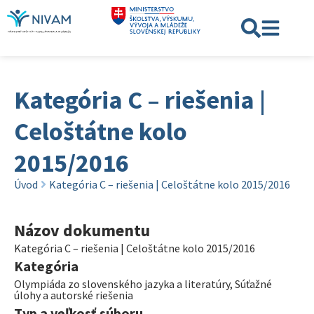
Kategória C – riešenia |
Celoštátne kolo
2015/2016
Úvod
Kategória C – riešenia | Celoštátne kolo 2015/2016
Názov dokumentu
Kategória C – riešenia | Celoštátne kolo 2015/2016
Kategória
Olympiáda zo slovenského jazyka a literatúry
,
Súťažné
úlohy a autorské riešenia
Typ a veľkosť súboru