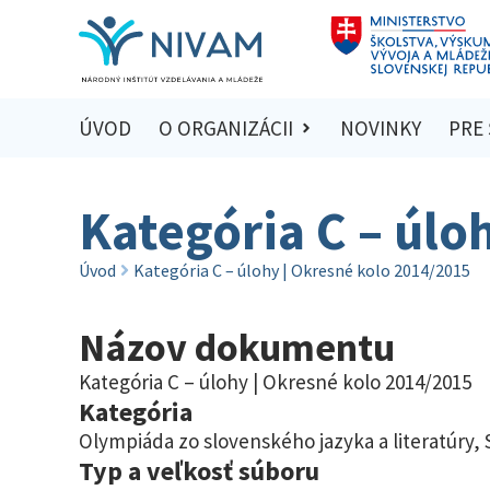
ÚVOD
O ORGANIZÁCII
NOVINKY
PRE
Kategória C – úlo
Úvod
Kategória C – úlohy | Okresné kolo 2014/2015
Názov dokumentu
Kategória C – úlohy | Okresné kolo 2014/2015
Kategória
Olympiáda zo slovenského jazyka a literatúry
,
Typ a veľkosť súboru