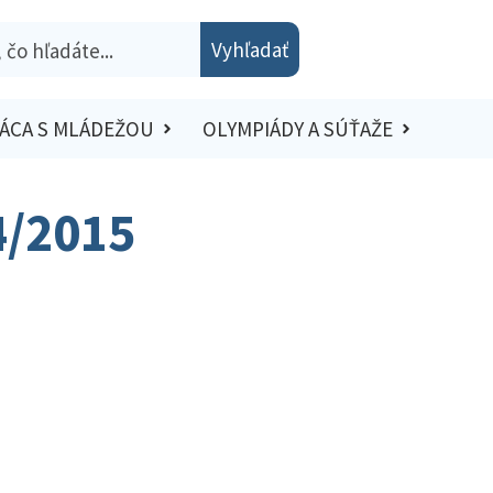
Vyhľadať
ÁCA S MLÁDEŽOU
OLYMPIÁDY A SÚŤAŽE
4/2015