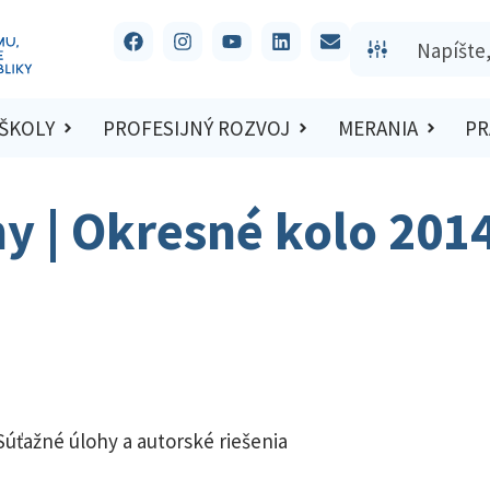
 ŠKOLY
PROFESIJNÝ ROZVOJ
MERANIA
PR
hy | Okresné kolo 201
Súťažné úlohy a autorské riešenia