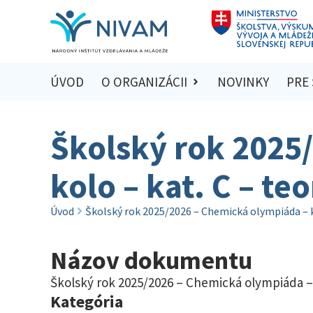
ÚVOD
O ORGANIZÁCII
NOVINKY
PRE
Školský rok 2025
kolo – kat. C – te
Úvod
Školský rok 2025/2026 – Chemická olympiáda – kra
Názov dokumentu
Školský rok 2025/2026 – Chemická olympiáda – k
Kategória