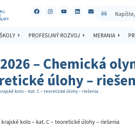
 ŠKOLY
PROFESIJNÝ ROZVOJ
MERANIA
PR
/2026 – Chemická oly
oretické úlohy – rieše
jské kolo – kat. C – teoretické úlohy – riešenia
rajské kolo – kat. C – teoretické úlohy – riešenia